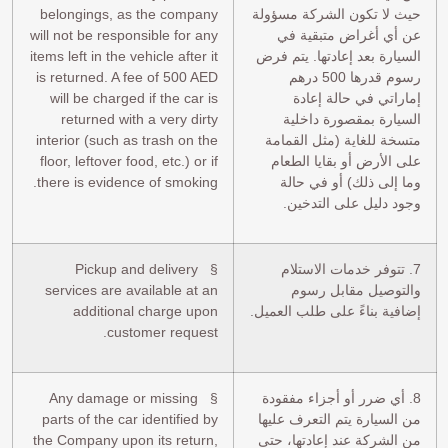
حيث لا تكون الشركة مسؤولة
belongings, as the company
عن أي أغراض متبقية في
will not be responsible for any
السيارة بعد إعادتها. يتم فرض
items left in the vehicle after it
رسوم قدرها 500 درهم
is returned. A fee of 500 AED
إماراتي في حالة إعادة
will be charged if the car is
السيارة بمقصورة داخلية
returned with a very dirty
متسخة للغاية (مثل القمامة
interior (such as trash on the
على الأرض أو بقايا الطعام
floor, leftover food, etc.) or if
وما إلى ذلك) أو في حالة
there is evidence of smoking.
وجود دليل على التدخين.
7. تتوفر خدمات الاستلام
§ Pickup and delivery
والتوصيل مقابل رسوم
services are available at an
إضافية بناءً على طلب العميل.
additional charge upon
customer request.
8. أي ضرر أو أجزاء مفقودة
§ Any damage or missing
من السيارة يتم التعرف عليها
parts of the car identified by
من الشركة عند إعادتها، حتى
the Company upon its return,