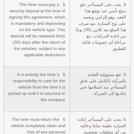
4. يجب على المستأجر دفع
§ The Hirer must pay a
مبلغ تأمين عند توقيع هذا
security deposit at the time of
العقد، وهو إلزامي ويعتمد
signing this agreement, which
على نوع السيارة. يتم صرف
is mandatory and depending
هذا المبلغ بعد ثلاثين (30) يومًا
on the vehicle type. This
من إعادة المركبات، مع
deposit will be released thirty
مراعاة أي خصومات قابلة
(30) days after the return of
للتطبيق.
the vehicles, subject to any
applicable deductions.
5. تقع مسؤولية العناية
§ It is entirely the hirer’s
بالمركبة بالكامل على عاتق
responsibility to care for the
المستأجر منذ استلامها حتى
vehicle from the time it is
إعادتها إلى الشركة.
picked up until it is returned to
the company.
6. يجب على المستأجر إعادة
§ The hirer must return the
السيارة نظيفة تمامًا وخالية
vehicle completely clean and
من أي متعلقات شخصية،
free of any personal