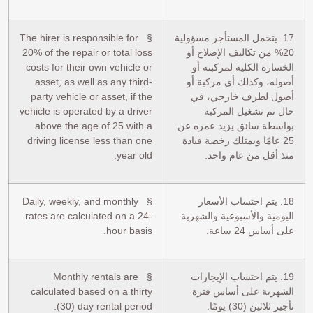
17. يتحمل المستأجر مسؤولية
§ The hirer is responsible for
20% من تكاليف الإصلاح أو
20% of the repair or total loss
الخسارة الكلية لمركبته أو
costs for their own vehicle or
أصوله، وكذلك أي مركبة أو
asset, as well as any third-
أصول لطرف خارجي، في
party vehicle or asset, if the
حال تم تشغيل المركبة
vehicle is operated by a driver
بواسطة سائق يزيد عمره عن
above the age of 25 with a
25 عامًا ويمتلك رخصة قيادة
driving license less than one
منذ أقل من عام واحد.
year old.
18. يتم احتساب الأسعار
§ Daily, weekly, and monthly
اليومية والأسبوعية والشهرية
rates are calculated on a 24-
على أساس 24 ساعة.
hour basis.
19. يتم احتساب الإيجارات
§ Monthly rentals are
الشهرية على أساس فترة
calculated based on a thirty
تأجير ثلاثين (30) يومًا.
(30) day rental period.