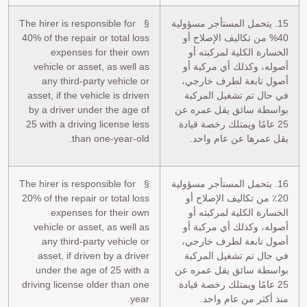
15. يتحمل المستأجر مسؤولية
§ The hirer is responsible for
40% من تكاليف الإصلاح أو
40% of the repair or total loss
الخسارة الكلية لمركبته أو
expenses for their own
أصوله، وكذلك أي مركبة أو
vehicle or asset, as well as
أصول تابعة لطرف خارجي،
any third-party vehicle or
في حال تم تشغيل المركبة
asset, if the vehicle is driven
بواسطة سائق يقل عمره عن
by a driver under the age of
25 عامًا ويمتلك رخصة قيادة
25 with a driving license less
يقل عمرها عن عام واحد.
than one-year-old.
16. يتحمل المستأجر مسؤولية
§ The hirer is responsible for
20٪ من تكاليف الإصلاح أو
20% of the repair or total loss
الخسارة الكلية لمركبته أو
expenses for their own
أصوله، وكذلك أي مركبة أو
vehicle or asset, as well as
أصول تابعة لطرف خارجي،
any third-party vehicle or
في حال تم تشغيل المركبة
asset, if driven by a driver
بواسطة سائق يقل عمره عن
under the age of 25 with a
25 عامًا ويمتلك رخصة قيادة
driving license older than one
منذ أكثر من عام واحد.
year.