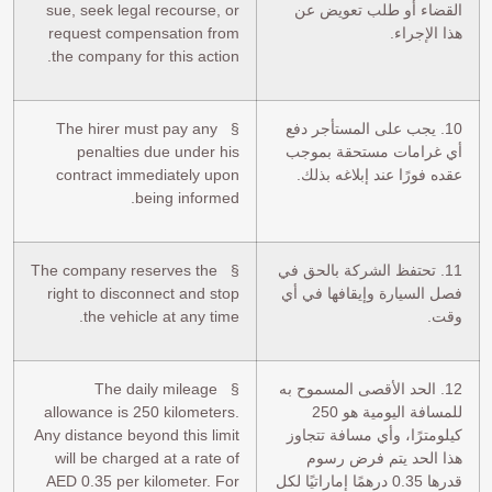
القضاء أو طلب تعويض عن
sue, seek legal recourse, or
هذا الإجراء.
request compensation from
the company for this action.
10. يجب على المستأجر دفع
§ The hirer must pay any
أي غرامات مستحقة بموجب
penalties due under his
عقده فورًا عند إبلاغه بذلك.
contract immediately upon
being informed.
11. تحتفظ الشركة بالحق في
§ The company reserves the
فصل السيارة وإيقافها في أي
right to disconnect and stop
وقت.
the vehicle at any time.
12. الحد الأقصى المسموح به
§ The daily mileage
للمسافة اليومية هو 250
allowance is 250 kilometers.
كيلومترًا، وأي مسافة تتجاوز
Any distance beyond this limit
هذا الحد يتم فرض رسوم
will be charged at a rate of
قدرها 0.35 درهمًا إماراتيًا لكل
AED 0.35 per kilometer. For