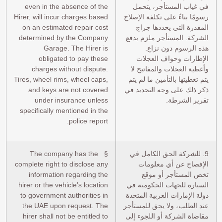
في غياب المستأجر، يتحمل
even in the absence of the
رسومًا بناءً على تكلفة الإصلاح
Hirer, will incur charges based
المقدرة التي يحددها جراج
on an estimated repair cost
الشركة. المستأجر ملزم بدفع
determined by the Company
هذه الرسوم دون نزاع.
Garage. The Hirer is
الإطارات وحواف العجلات
obligated to pay these
وأغطية العجلات والمفاتيح لا
charges without dispute.
يتم تغطيتها بالتأمين ما لم يتم
Tires, wheel rims, wheel caps,
ذكر ذلك على وجه التحديد في
and keys are not covered
تقرير الشرطة.
under insurance unless
specifically mentioned in the
police report.
9. للشركة الحق الكامل في
§ The company has the
الإفصاح عن أي معلومات
complete right to disclose any
تخص المستأجر أو موقع
information regarding the
السيارة للجهات الحكومية في
hirer or the vehicle’s location
دولة الإمارات العربية المتحدة
to government authorities in
عند الطلب، ولا يحق للمستأجر
the UAE upon request. The
مقاضاة الشركة أو اللجوء إلى
hirer shall not be entitled to